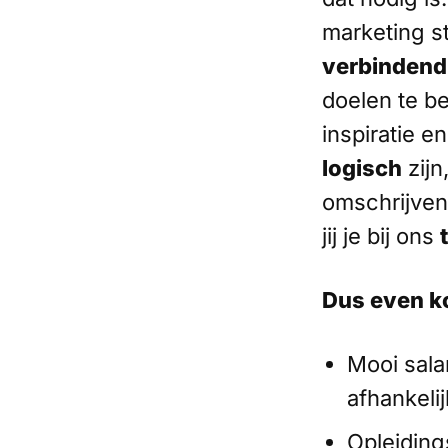
marketing st
verbindend
doelen te be
inspiratie e
logisch
zijn
omschrijven!
jij je bij ons
Dus even ko
Mooi sala
afhankelij
Opleiding