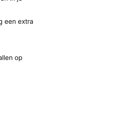
g een extra
allen op