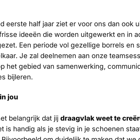
 eerste half jaar ziet er voor ons dan ook ui
l frisse ideeën die worden uitgewerkt en in a
zet. Een periode vol gezellige borrels en
elkaar. Je zal deelnemen aan onze teamsess
 op het gebied van samenwerking, communic
es bijleren.
in jou
t belangrijk dat jij
draagvlak weet te creë
et is handig als je stevig in je schoenen st
. Bijvoorbeeld om duidelijk te maken dat w