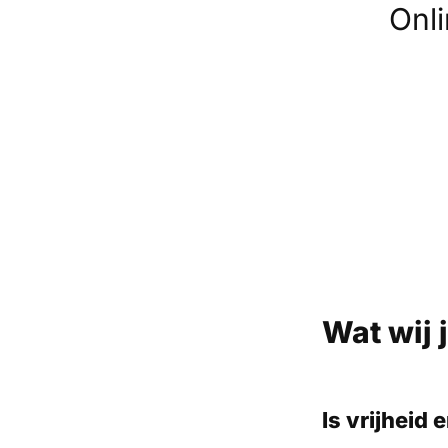
Onl
Wat wij 
Is vrijheid 