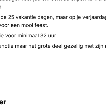
d
k de 25 vakantie dagen, maar op je verjaarda
 voor een mooi feest.
ie voor minimaal 32 uur
nctie maar het grote deel gezellig met zijn 
er