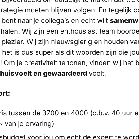
rategie moeten blijven volgen. En tegelijk o
bent naar je collega’s en echt wilt
samenw
halen. Wij zijn een enthousiast team boorde
n plezier. Wij zijn nieuwsgierig en houden va
, het is dus super als dit woorden zijn die jo
 Om je creativiteit te tonen, vinden wij het b
thuisvoelt en gewaardeerd
voelt.
rt:
ris tussen de 3700 en 4000 (o.b.v. 40 uur 
k van je ervaring)
sbudget voor jou om echt de expert te word