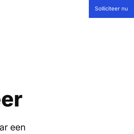
Solliciteer nu
er
ar een