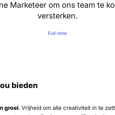
ine Marketeer om ons team te k
versterken.
Full-time
jou bieden
en groei
. Vrijheid om alle creativiteit in te z