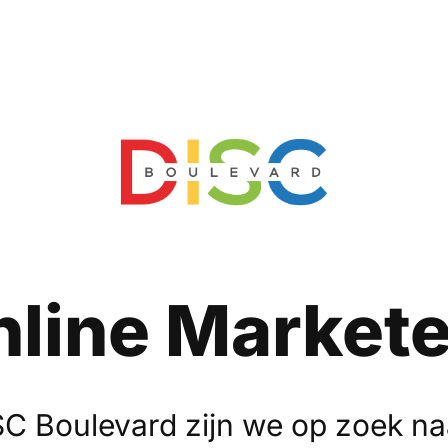
nline Markete
ISC Boulevard zijn we op zoek na