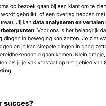
oms op bezoek gaan bij een klant om te zie
 wordt gebruikt, of een overleg hebben met
ureau. Jij kan
data analyseren en vertalen
erbeterpunten
. Voor ons is het belangrijk dat
g dingen in beweging kan zetten. Je ziet w
iggen en je kan simpele dingen in gang zette
wereldbekendheid gaan komen. Klein grapje,
en als jij je vak verstaat op het gebied van
eting
.
 succes?